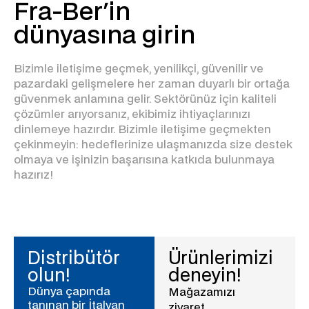
Fra-Ber'in
dünyasına girin
Bizimle iletişime geçmek, yenilikçi, güvenilir ve
pazardaki gelişmelere her zaman duyarlı bir ortağa
güvenmek anlamına gelir. Sektörünüz için kaliteli
çözümler arıyorsanız, ekibimiz ihtiyaçlarınızı
dinlemeye hazırdır. Bizimle iletişime geçmekten
çekinmeyin: hedeflerinize ulaşmanızda size destek
olmaya ve işinizin başarısına katkıda bulunmaya
hazırız!
Distribütör
Ürünlerimizi
olun!
deneyin!
Dünya çapında
Mağazamızı
tanınan bir İtalyan
ziyaret