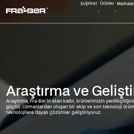
Şirket
Ürünler
Ev
Markalar
Araştırma ve Gelişt
Araştırma, Fra-Ber'in atan kalbi, ürünlerimizin yenilikçiliğini
güçtür. Uzmanlardan oluşan bir ekip ve son teknoloji ürünü
teknolojilere dayalı çözümler geliştiriyoruz.