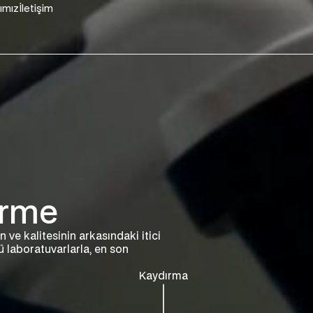
ımız
İletişim
irme
n ve kalitesinin arkasındaki itici
 laboratuvarlarla, en son
Kaydırma