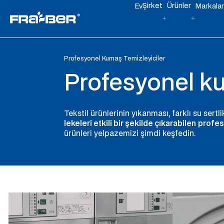
Şirket
Ürünler
Ev
Markalar
Profesyonel Kumaş Temizleyiciler
Profesyonel ku
Tekstil ürünlerinin yıkanması, farklı su sertlikl
lekeleri etkili bir şekilde çıkarabilen
profesy
ürünleri yelpazemizi şimdi keşfedin.