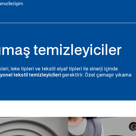
ımız
İletişim
maş temizleyiciler
eri, leke tipleri ve tekstil elyaf tipleri ile sinerji içinde
onel tekstil temizleyicileri
gerektirir. Özel çamaşır yıkama