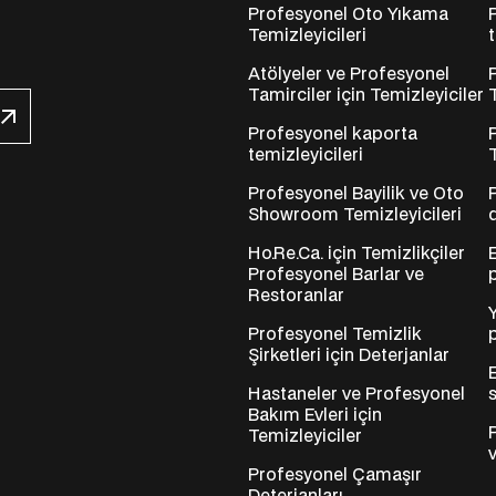
Profesyonel Oto Yıkama
Temizleyicileri
Atölyeler ve Profesyonel
Tamirciler için Temizleyiciler
Profesyonel kaporta
temizleyicileri
Profesyonel Bayilik ve Oto
Showroom Temizleyicileri
Ho.Re.Ca. için Temizlikçiler
Profesyonel Barlar ve
Restoranlar
Profesyonel Temizlik
Şirketleri için Deterjanlar
Hastaneler ve Profesyonel
Bakım Evleri için
Temizleyiciler
Profesyonel Çamaşır