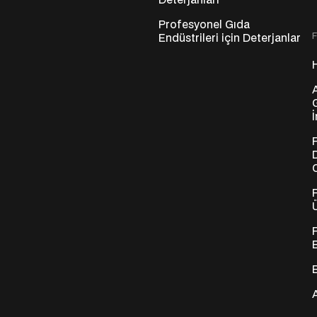
Deterjanları
Profesyonel Gıda
Endüstrileri için Deterjanlar
B