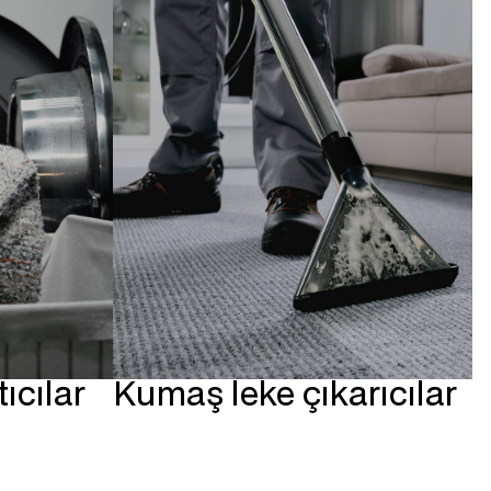
cılar
Kumaş leke çıkarıcılar