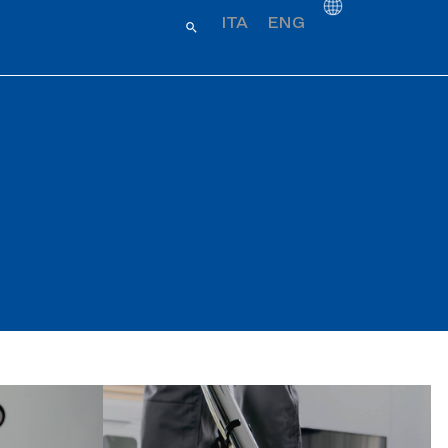
ITA
ENG