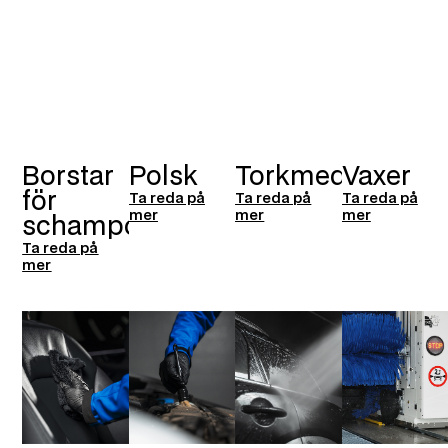
Borstar
Polsk
Torkmedel
Vaxer
för
Ta reda på
Ta reda på
Ta reda på
mer
mer
mer
schampo
Ta reda på
mer