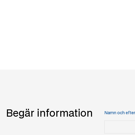
Begär information
Namn och eft