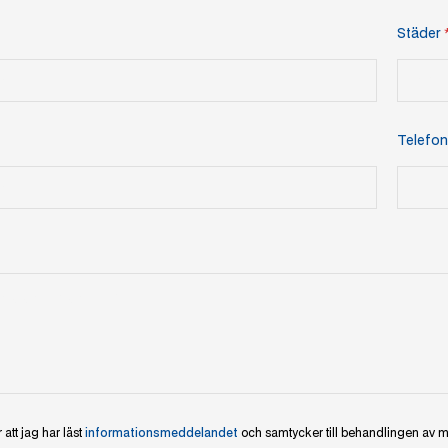
Städer
Telefon
 att jag har läst
informationsmeddelandet
och samtycker till behandlingen av m