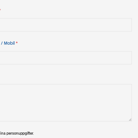
*
 / Mobil
*
ina personuppgifter.