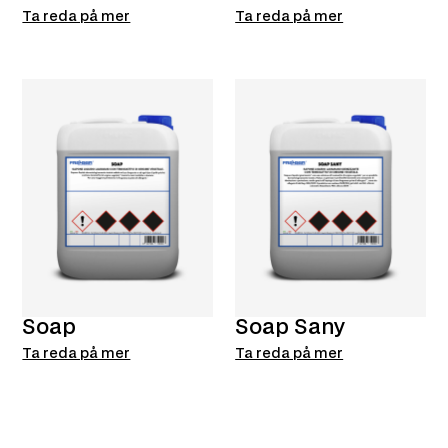
Ta reda på mer
Ta reda på mer
Soap
Soap Sany
Ta reda på mer
Ta reda på mer