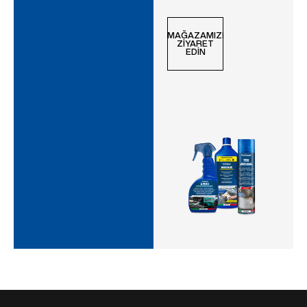
MAĞAZAMIZI
ZIYARET
EDIN