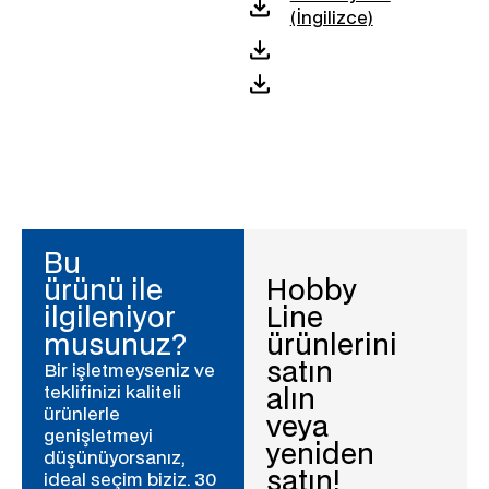
(İngilizce)
Bu
ürünü ile
Hobby
ilgileniyor
Line
musunuz?
ürünlerini
satın
Bir işletmeyseniz ve
teklifinizi kaliteli
alın
ürünlerle
veya
genişletmeyi
yeniden
düşünüyorsanız,
satın!
ideal seçim biziz. 30