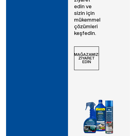
edin ve
sizin için
mükemmel
çözümleri
keşfedin.
MAĞAZAMIZI
ZIYARET
EDIN