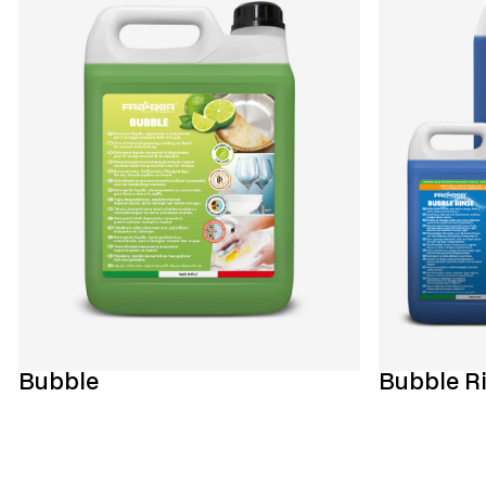
Bubble
Bubble R
Scopri di più
Scopri di più