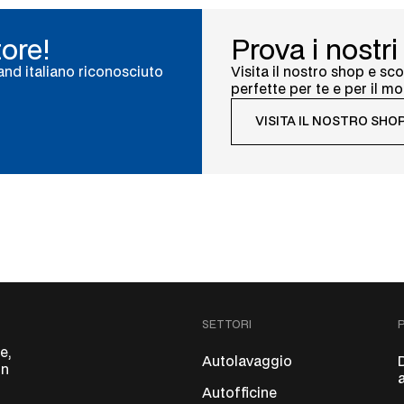
tore!
Prova i nostri
and italiano riconosciuto
Visita il nostro shop e sco
perfette per te e per il mo
VISITA IL NOSTRO SHO
SETTORI
e,
Autolavaggio
on
Autofficine