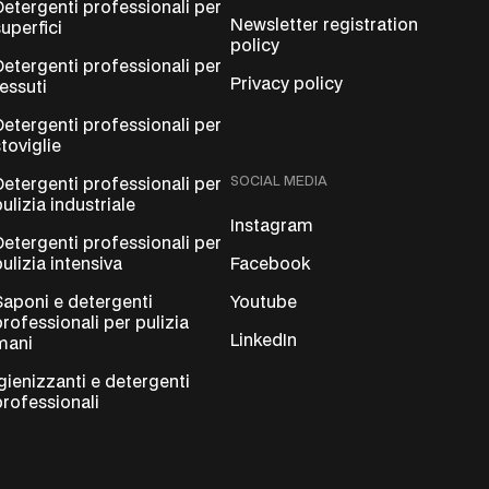
Detergenti professionali per
Newsletter registration
superfici
policy
Detergenti professionali per
Privacy policy
tessuti
Detergenti professionali per
stoviglie
SOCIAL MEDIA
Detergenti professionali per
pulizia industriale
Instagram
Detergenti professionali per
pulizia intensiva
Facebook
Saponi e detergenti
Youtube
professionali per pulizia
LinkedIn
mani
Igienizzanti e detergenti
professionali