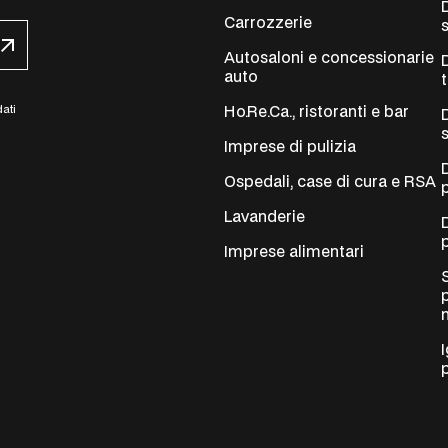
Carrozzerie
Autosaloni e concessionarie
auto
dati
Ho.Re.Ca., ristoranti e bar
Imprese di pulizia
Ospedali, case di cura e RSA
Lavanderie
Imprese alimentari