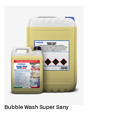
Bubble Wash Super Sany
Scopri di più