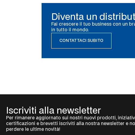
Diventa un distribu
Fai crescere il tuo business con un br
in tutto il mondo.
CONTATTACI SUBITO
Iscriviti alla newsletter
Per rimanere aggiornato sui nostri nuovi prodotti, iniziativ
certificazioni e brevetti iscriviti alla nostra newsletter e n
perdere le ultime novità!