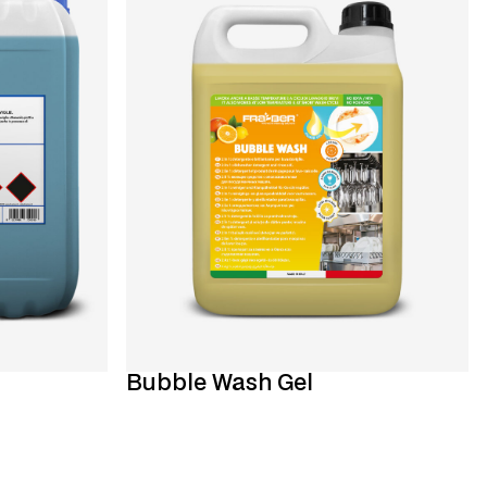
Bubble Wash Gel
Scopri di più