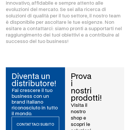
innovativo, affidabile e sempre attento alle
evoluzioni del mercato. Se sei alla ricerca di
soluzioni di qualità per il tuo settore, il nostro team
è disponibile per ascoltare le tue esigenze. Non
esitare a contattarci: siamo pronti a supportarti nel
raggiungimento dei tuoi obiettivi e a contribuire al
successo del tuo business!
Diventa un
Prova
distributore!
i
nostri
Fai crescere il tuo
business con un
prodotti!
brand italiano
Visita il
riconosciuto in tutto
nostro
il mondo.
shop e
scopri le
CONTATTACI SUBITO