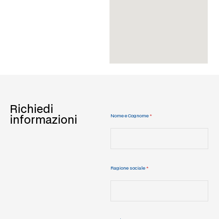
Richiedi
Nome e Cognome
*
informazioni
Ragione sociale
*