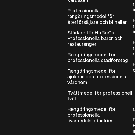
karosseri
Professionella
rengöringsmedel för
återförsäljare och bilhallar
Städare för Ho.Re.Ca.
Professionella barer och
restauranger
Rengöringsmedel för
professionella städföretag
Rengöringsmedel för
sjukhus och professionella
vårdhem
Tvättmedel för professionell
tvätt
Rengöringsmedel för
professionella
livsmedelsindustrier