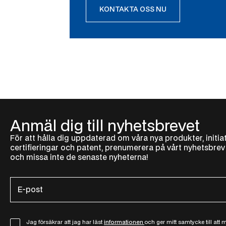
KONTAKTA OSS NU
Anmäl dig till nyhetsbrevet
För att hålla dig uppdaterad om våra nya produkter, initiat
certifieringar och patent, prenumerera på vårt nyhetsbrev
och missa inte de senaste nyheterna!
E
-
p
o
G
Jag försäkrar att jag har läst
informationen
och ger mitt samtycke till att 
s