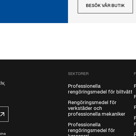
BESÖK VÅR BUTIK
SEKTORER
iv,
Professionella
rengöringsmedel för biltvätt
Rengöringsmedel för
verkstäder och
professionella mekaniker
Professionella
rengöringsmedel för
mina