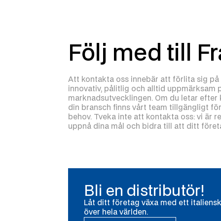
Följ med till F
Att kontakta oss innebär att förlita sig p
innovativ, pålitlig och alltid uppmärksam 
marknadsutvecklingen. Om du letar efter k
din bransch finns vårt team tillgängligt fö
behov. Tveka inte att kontakta oss: vi är r
uppnå dina mål och bidra till att ditt före
Bli en distributör!
Låt ditt företag växa med ett italien
över hela världen.