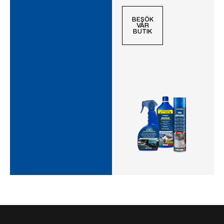
BESÖK
VÅR
BUTIK