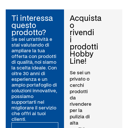
Ti interessa
Acquista
questo
o
prodotto?
rivendi
i
Se sei un'attività e
stai valutando di
prodotti
ampliare la tua
Hobby
offerta con prodotti
Line!
di qualità, noi siamo
la scelta ideale. Con
Se sei un
oltre 30 anni di
privato o
esperienza e un
ampio portafoglio di
cerchi
soluzioni innovative,
prodotti
possiamo
da
supportarti nel
rivendere
migliorare il servizio
per la
che offri ai tuoi
pulizia di
clienti.
alta