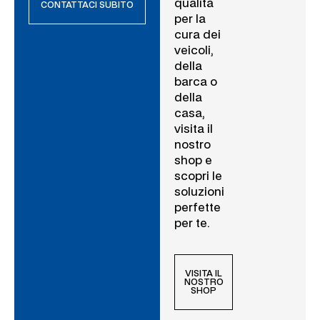
qualità
CONTATTACI SUBITO
per la
cura dei
veicoli,
della
barca o
della
casa,
visita il
nostro
shop e
scopri le
soluzioni
perfette
per te.
VISITA IL
NOSTRO
SHOP