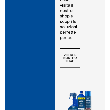
casa,
visita il
nostro
shop e
scopri le
soluzioni
perfette
per te.
VISITA IL
NOSTRO
SHOP