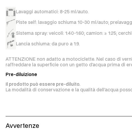
Lavaggi automatici: 8-25 ml/auto.
Piste self: lavaggio schiuma 10-30 ml/auto; prelavag
Sistema spray: veicoli: 1:40-1:60; camion: ≥ 1:25; cerchi:
Lancia schiuma: da puro a 1:9.
ATTENZIONE non adatto a motociclette. Nel caso di vernici
raffreddare la superficie con un getto d’acqua prima di er
Pre-diluizione
Il prodotto può essere pre-diluito.
La modalità di conservazione e la qualità dell’acqua posso
Avvertenze