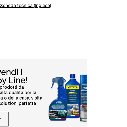
Scheda tecnica (Inglese)
endi i
y Line!
 prodotti da
alta qualità per la
a o della casa, visita
soluzioni perfette
P