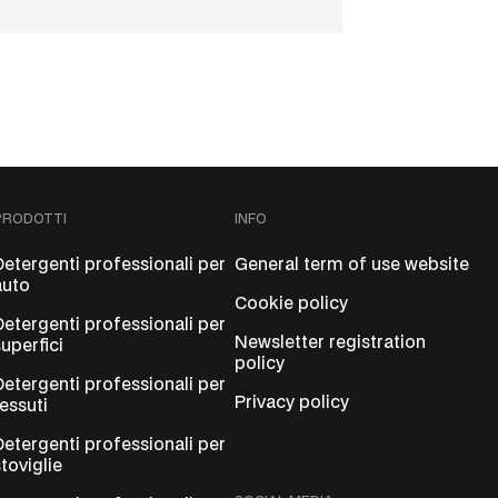
PRODOTTI
INFO
Detergenti professionali per
General term of use website
auto
Cookie policy
Detergenti professionali per
Newsletter registration
superfici
policy
Detergenti professionali per
Privacy policy
tessuti
Detergenti professionali per
stoviglie