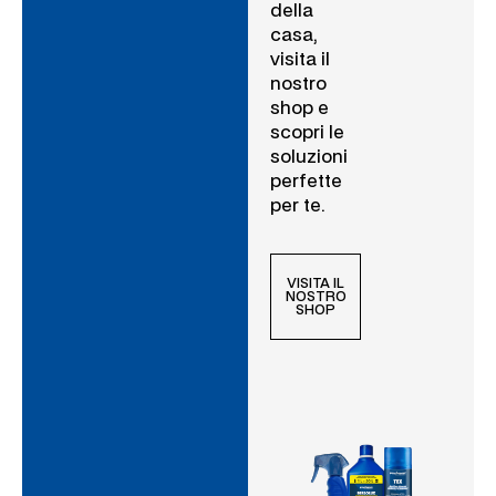
della
casa,
visita il
nostro
shop e
scopri le
soluzioni
perfette
per te.
VISITA IL
NOSTRO
SHOP