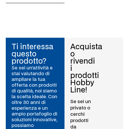
Ti interessa
Acquista
questo
o
prodotto?
rivendi
i
Se sei un'attività e
stai valutando di
prodotti
ampliare la tua
Hobby
offerta con prodotti
Line!
di qualità, noi siamo
la scelta ideale. Con
Se sei un
oltre 30 anni di
privato o
esperienza e un
ampio portafoglio di
cerchi
soluzioni innovative,
prodotti
possiamo
da