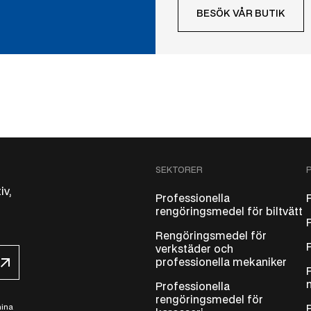
BESÖK VÅR BUTIK
SEKTORER
iv,
Professionella
rengöringsmedel för biltvätt
Rengöringsmedel för
verkstäder och
professionella mekaniker
Professionella
rengöringsmedel för
mina