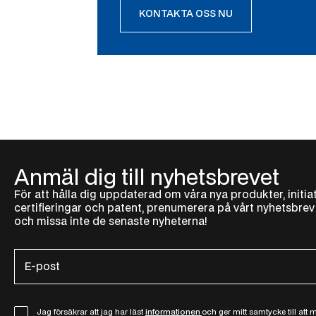
KONTAKTA OSS NU
Anmäl dig till nyhetsbrevet
För att hålla dig uppdaterad om våra nya produkter, initiat
certifieringar och patent, prenumerera på vårt nyhetsbrev
och missa inte de senaste nyheterna!
E
-
p
o
G
Jag försäkrar att jag har läst
informationen
och ger mitt samtycke till att 
s