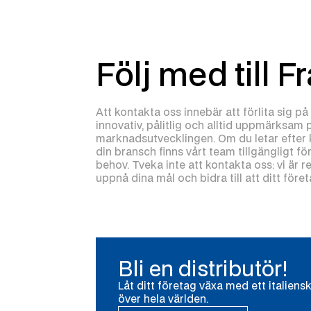
Följ med till F
Att kontakta oss innebär att förlita sig p
innovativ, pålitlig och alltid uppmärksam 
marknadsutvecklingen. Om du letar efter k
din bransch finns vårt team tillgängligt fö
behov. Tveka inte att kontakta oss: vi är r
uppnå dina mål och bidra till att ditt före
Bli en distributör!
Låt ditt företag växa med ett italien
över hela världen.