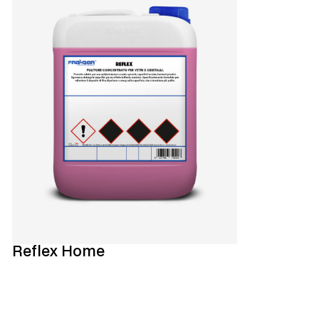
Reflex Home
Ta reda på mer